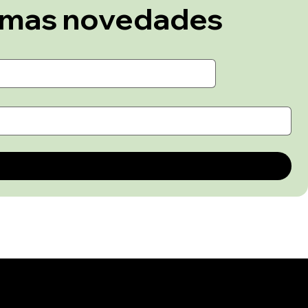
Se parte de La Tramontana y recibe las ultimas novedades 