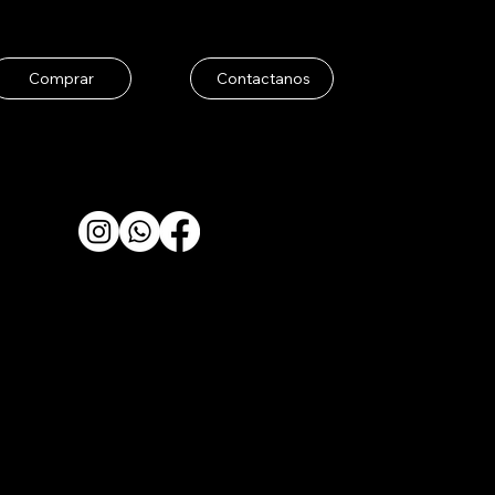
Comprar
Contactanos
© 2026 Heladería La Tramontana