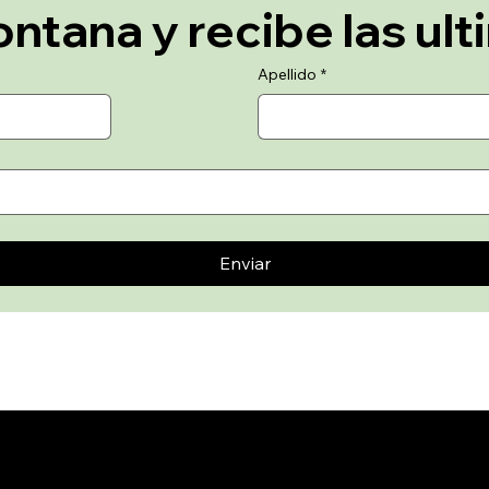
Apellido
*
Enviar