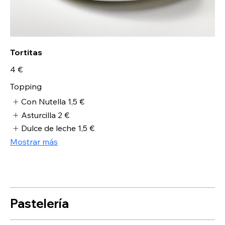
Tortitas
4 €
Topping
Con Nutella
1,5 €
Asturcilla
2 €
Dulce de leche
1,5 €
Mostrar más
Pastelería