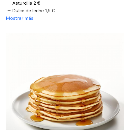
Asturcilla
2 €
Dulce de leche
1,5 €
Mostrar más