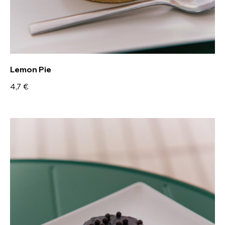
Lemon Pie
4,7 €