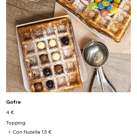
Gofre
4 €
Topping
Con Nutella
1,5 €