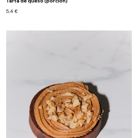
Tarta de queso (porción)
5,4 €