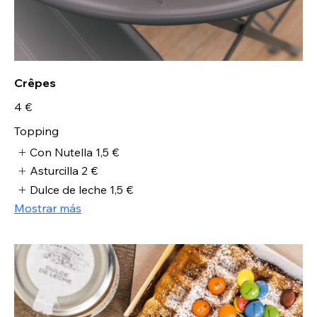
Crêpes
4 €
Topping
Con Nutella
1,5 €
Asturcilla
2 €
Dulce de leche
1,5 €
Mostrar más