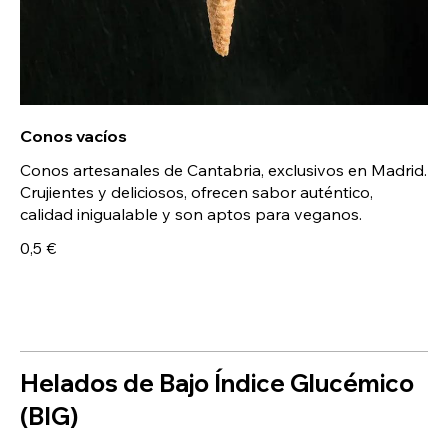
Conos vacíos
Conos artesanales de Cantabria, exclusivos en Madrid.
Crujientes y deliciosos, ofrecen sabor auténtico,
calidad inigualable y son aptos para veganos.
0,5 €
Helados de Bajo Índice Glucémico
(BIG)