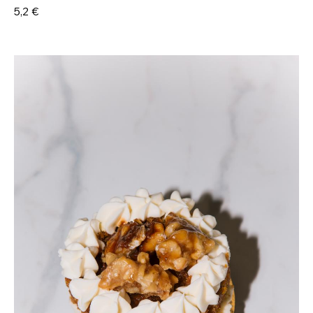
5,2 €